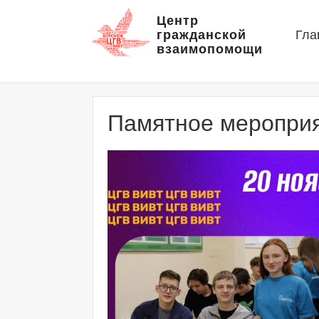
Центр
гражданской
Гла
взаимопомощи
Памятное мероприя