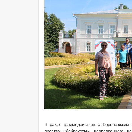
В раках взаимодействия с Воронежским 
проекта «Доброхоты», направленного 