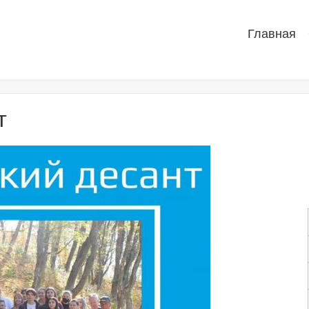
Главная
т