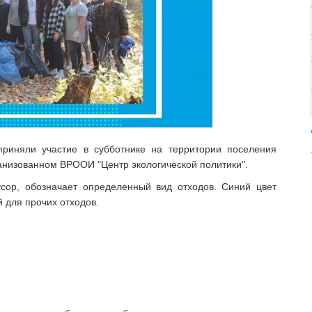
риняли участие в субботнике на территории поселения
низованном ВРООИ "Центр экологической политики".
сор, обозначает определенный вид отходов. Синий цвет
й для прочих отходов.