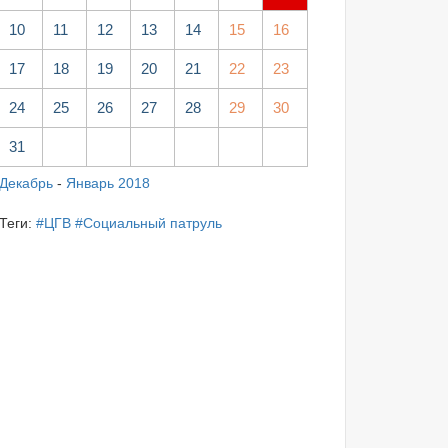
10
11
12
13
14
15
16
17
18
19
20
21
22
23
24
25
26
27
28
29
30
31
Декабрь
-
Январь 2018
Теги:
#ЦГВ
#Социальный патруль