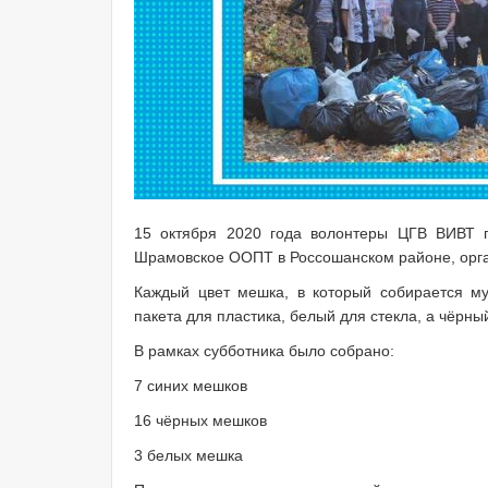
15 октября 2020 года волонтеры ЦГВ ВИВТ п
Шрамовское ООПТ в Россошанском районе, орга
Каждый цвет мешка, в который собирается му
пакета для пластика, белый для стекла, а чёрны
В рамках субботника было собрано:
7 синих мешков
16 чёрных мешков
3 белых мешка