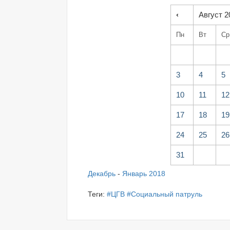
‹
Август 2
Пн
Вт
Ср
3
4
5
10
11
12
17
18
19
24
25
26
31
Декабрь
-
Январь 2018
Теги:
#ЦГВ
#Социальный патруль