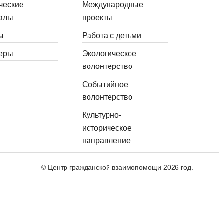
ческие
Международные
алы
проекты
ы
Работа с детьми
еры
Экологическое
волонтерство
Событийное
волонтерство
Культурно-
историческое
направление
© Центр гражданской взаимопомощи 2026 год.