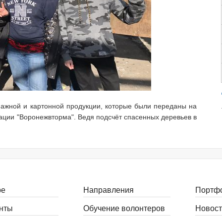
ажной и картонной продукции, которые были переданы на
ации "Воронежвторма". Ведя подсчёт спасенных деревьев в
ре
Направления
Портф
нты
Обучение волонтеров
Новост