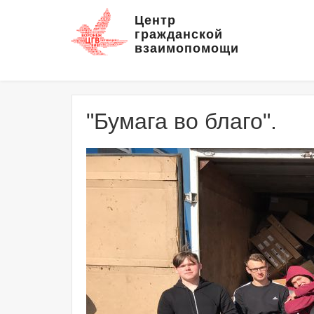
Центр
гражданской
взаимопомощи
"Бумага во благо".