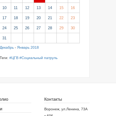
10
11
12
13
14
15
16
17
18
19
20
21
22
23
24
25
26
27
28
29
30
31
Декабрь
-
Январь 2018
Теги:
#ЦГВ
#Социальный патруль
олио
Контакты
и
Воронеж, ул.Ленина, 73А
к.606