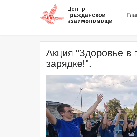
Центр
гражданской
Гла
взаимопомощи
Акция "Здоровье в 
зарядке!".