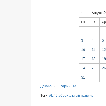
‹
Август 2
Пн
Вт
Ср
3
4
5
10
11
12
17
18
19
24
25
26
31
Декабрь
-
Январь 2018
Теги:
#ЦГВ
#Социальный патруль