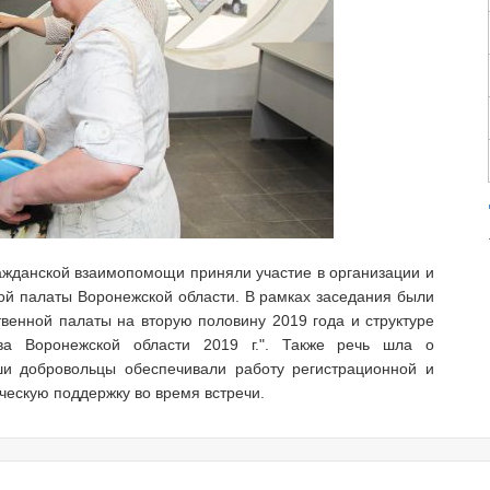
ажданской взаимопомощи приняли участие в организации и
й палаты Воронежской области. В рамках заседания были
енной палаты на вторую половину 2019 года и структуре
ва Воронежской области 2019 г.". Также речь шла о
ши добровольцы обеспечивали работу регистрационной и
ческую поддержку во время встречи.