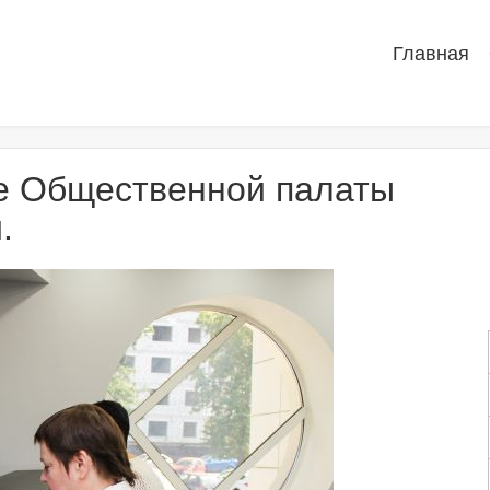
Главная
е Общественной палаты
.