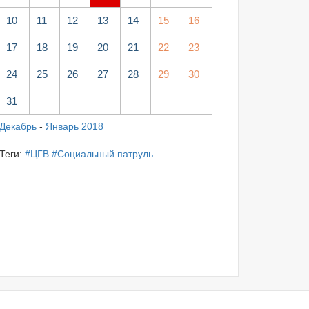
10
11
12
13
14
15
16
17
18
19
20
21
22
23
24
25
26
27
28
29
30
31
Декабрь
-
Январь 2018
Теги:
#ЦГВ
#Социальный патруль