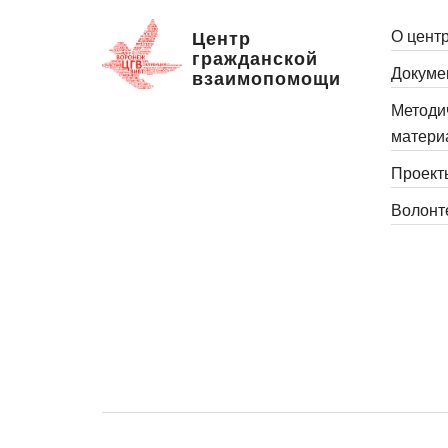
О цент
Центр
гражданской
Докуме
взаимопомощи
Методи
матери
Проект
Волонт