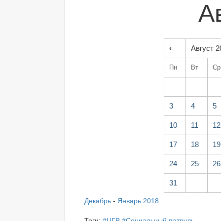
А
‹
Август 2
Пн
Вт
Ср
3
4
5
10
11
12
17
18
19
24
25
26
31
Декабрь
-
Январь 2018
Теги:
#ЦГВ
#Социальный патруль