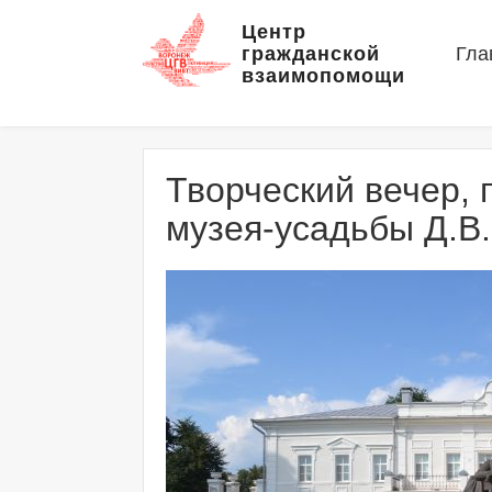
Центр
гражданской
Гла
взаимопомощи
Творческий вечер,
музея-усадьбы Д.В.