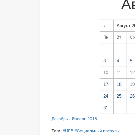
А
‹
Август 2
Пн
Вт
Ср
3
4
5
10
11
12
17
18
19
24
25
26
31
Декабрь
-
Январь 2018
Теги:
#ЦГВ
#Социальный патруль