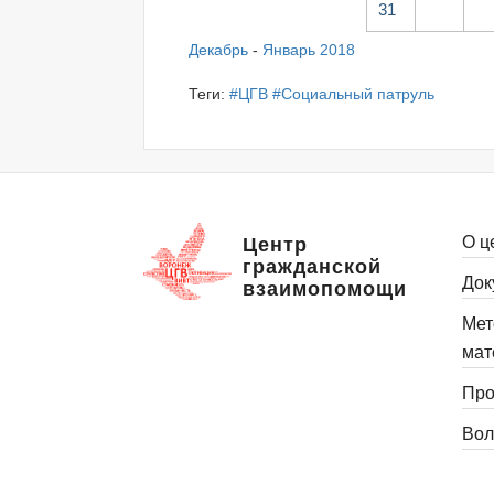
31
Декабрь
-
Январь 2018
Теги:
#ЦГВ
#Социальный патруль
О ц
Центр
гражданской
Док
взаимопомощи
Мет
мат
Про
Вол