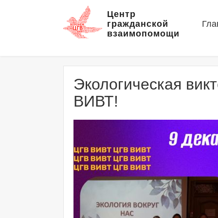
Центр
гражданской
Гла
взаимопомощи
Экологическая викт
ВИВТ!