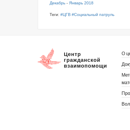
Декабрь
-
Январь 2018
Теги:
#ЦГВ
#Социальный патруль
О ц
Центр
гражданской
Док
взаимопомощи
Мет
мат
Про
Вол