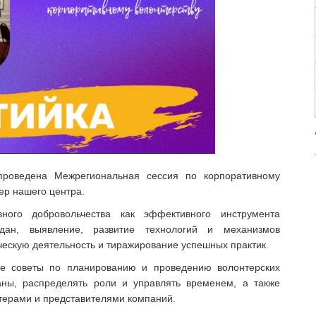
роведена Межрегиональная сессия по корпоративному
ер нашего центра.
ного добровольчества как эффективного инструмента
аждан, выявление, развитие технологий и механизмов
ескую деятельность и тиражирование успешных практик.
ые советы по планированию и проведению волонтерских
аны, распределять роли и управлять временем, а также
терами и представителями компаний.