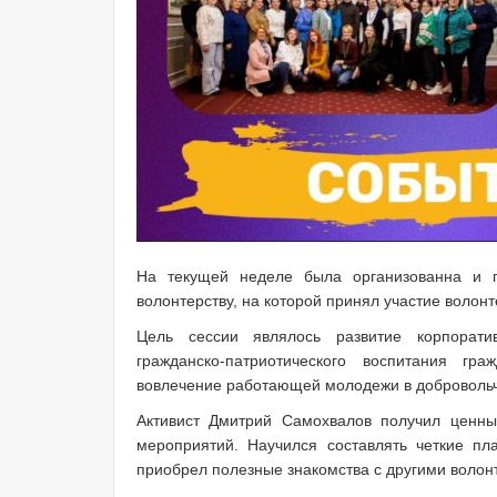
На текущей неделе была организованна и п
волонтерству, на которой принял участие волонт
Цель сессии являлось развитие корпоратив
гражданско-патриотического воспитания гр
вовлечение работающей молодежи в добровольч
Активист Дмитрий Самохвалов получил ценн
мероприятий. Научился составлять четкие пл
приобрел полезные знакомства с другими волон