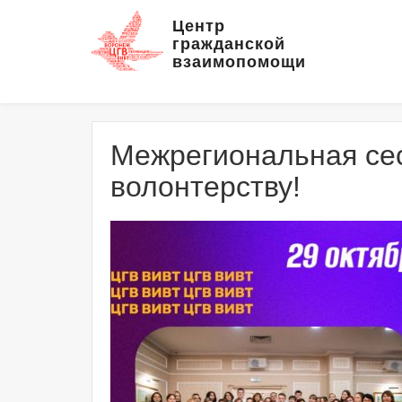
Центр
гражданской
взаимопомощи
Межрегиональная сес
волонтерству!