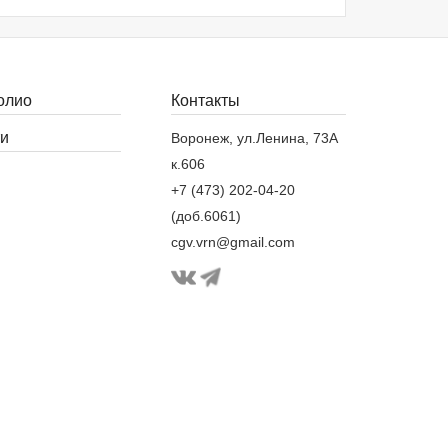
олио
Контакты
и
Воронеж, ул.Ленина, 73А
к.606
+7 (473) 202-04-20
(доб.6061)
cgv.vrn@gmail.com