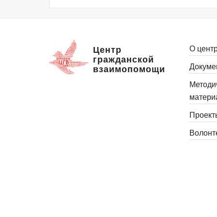
О цент
Центр
гражданской
Докуме
взаимопомощи
Методи
матери
Проект
Волонт