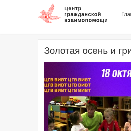
Центр
гражданской
Гла
взаимопомощи
Золотая осень и гр