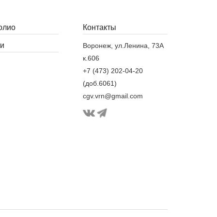
олио
Контакты
и
Воронеж, ул.Ленина, 73А
к.606
+7 (473) 202-04-20
(доб.6061)
cgv.vrn@gmail.com