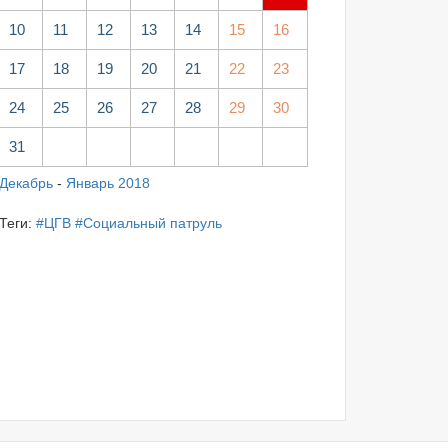
10
11
12
13
14
15
16
17
18
19
20
21
22
23
24
25
26
27
28
29
30
31
Декабрь
-
Январь 2018
Теги:
#ЦГВ
#Социальный патруль