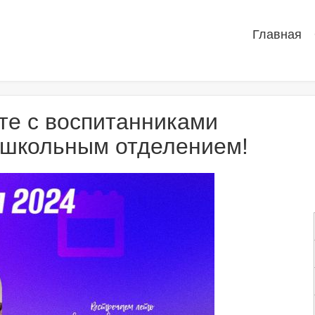
Главная
те с воспитанниками
школьным отделением!