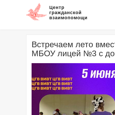
Центр
гражданской
взаимопомощи
Встречаем лето вмес
МБОУ лицей №3 с до