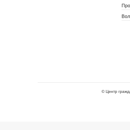
Про
Вол
© Центр гражд