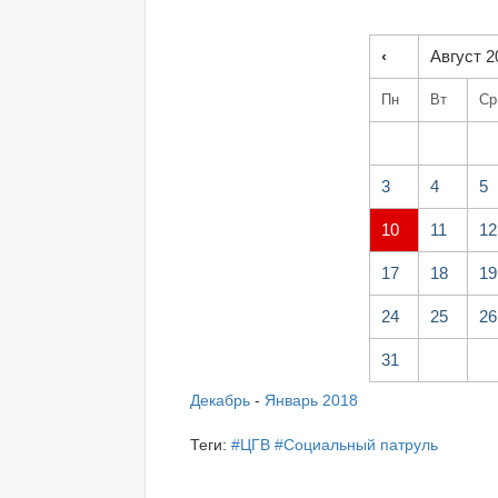
‹
Август 2
Пн
Вт
Ср
3
4
5
10
11
12
17
18
19
24
25
26
31
Декабрь
-
Январь 2018
Теги:
#ЦГВ
#Социальный патруль