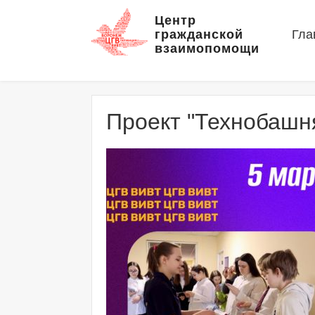
Центр
гражданской
Гла
взаимопомощи
Проект "Технобашн