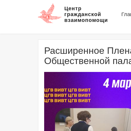
Центр
гражданской
Гла
взаимопомощи
Расширенное Плена
Общественной пала